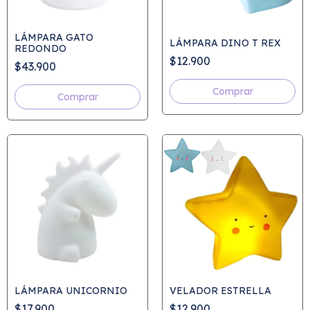
LÁMPARA GATO
LÁMPARA DINO T REX
REDONDO
$12.900
$43.900
Comprar
LÁMPARA UNICORNIO
VELADOR ESTRELLA
$17.900
$12.900