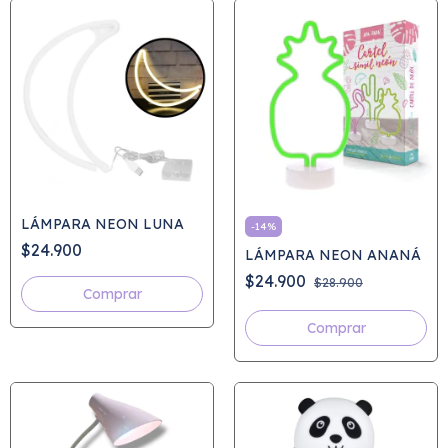
LÁMPARA NEON LUNA
-
14
%
$24.900
LÁMPARA NEON ANANÁ
$24.900
$28.900
Comprar