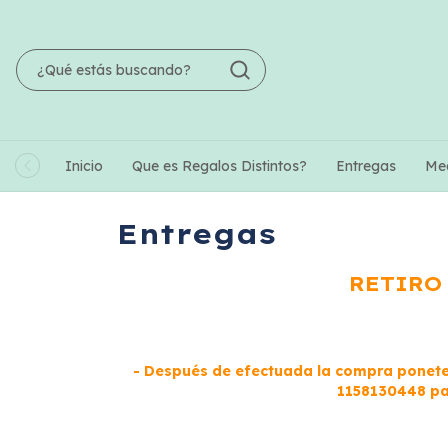
Inicio
Que es Regalos Distintos?
Entregas
Me
Entregas
RETIRO
- Después de efectuada la compra ponete
1158130448 par