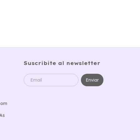
Suscribite al newsletter
.com
 As