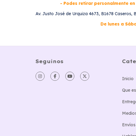
- Podes retirar personalmente en 
Av. Justo José de Urquiza 4673, B1678 Caseros, 
De lunes a Sába
Seguinos
Cate
Inicio
Que es
Entreg
Medio
Envíos