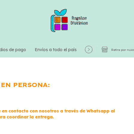
dios de pago
Envíos a todo el país
Hablamé!
Ayuda! C
Retira por nue
 EN PERSONA:
 en contacto con nosotros a través de Whatsapp al
a coordinar la entrega.